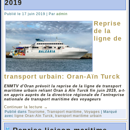
2019
Publié le
17 juin 2019
|
Par
admin
Reprise
de la
ligne de
transport urbain: Oran-Aïn Turck
ENMTV d'Oran prévoit la reprise de la ligne de transport
maritime urbain reliant Oran à Aïn Turck fin juin 2019, a-t-
on appris auprès de la directrice régionale de l'entreprise
nationale de transport maritime des voyageurs
Continuer la lecture
→
Publié dans
Tourisme
,
Transport maritime
,
Voyages
|
Marqué
avec
ligne Oran-Aïn Turck
,
transport maritime urbain