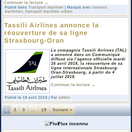
Continuer la lecture
→
Publié dans
Transport maritime
|
Marqué avec
liaisons
maritimes
,
transport maritime urbain
Tassili Airlines annonce la
réouverture de sa ligne
Strasbourg-Oran
La compagnie Tassili Airlines (TAL)
a annoncé dans un Communiqué
diffusé via l'agence officielle mardi
16 avril 2019, la réouverture de sa
ligne internationale Strasbourg-
Oran-Strasbourg, à partir du 4
juillet 2019.
Continuer la lecture
→
Publié le
18 avril 2019
|
Par
admin
1
2
3
…
19
Suivant »
Flux inconnu